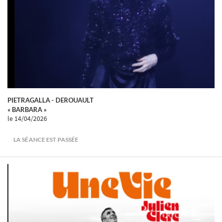
PIETRAGALLA - DEROUAULT
« BARBARA »
le 14/04/2026
LA SÉANCE EST PASSÉE