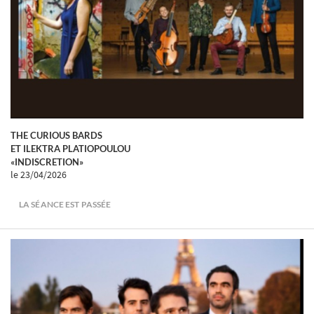
THE CURIOUS BARDS
ET ILEKTRA PLATIOPOULOU
«INDISCRETION»
le 23/04/2026
LA SÉANCE EST PASSÉE