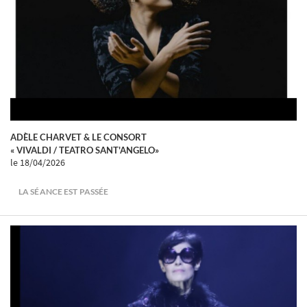
ADÈLE CHARVET & LE CONSORT
« VIVALDI / TEATRO SANT'ANGELO»
le 18/04/2026
LA SÉANCE EST PASSÉE