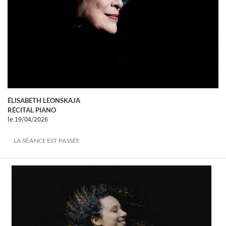
ÉLISABETH LEONSKAJA
RÉCITAL PIANO
le 19/04/2026
LA SÉANCE EST PASSÉE