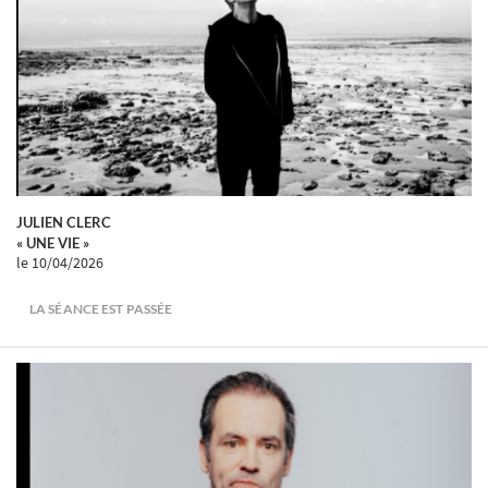
JULIEN CLERC
« UNE VIE »
le 10/04/2026
LA SÉANCE EST PASSÉE