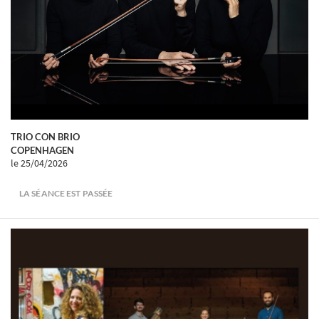
TRIO CON BRIO
COPENHAGEN
le 25/04/2026
LA SÉANCE EST PASSÉE